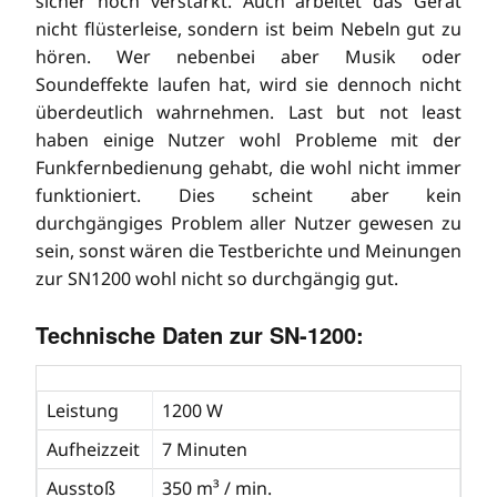
sicher noch verstärkt. Auch arbeitet das Gerät
nicht flüsterleise, sondern ist beim Nebeln gut zu
hören. Wer nebenbei aber Musik oder
Soundeffekte laufen hat, wird sie dennoch nicht
überdeutlich wahrnehmen. Last but not least
haben einige Nutzer wohl Probleme mit der
Funkfernbedienung gehabt, die wohl nicht immer
funktioniert. Dies scheint aber kein
durchgängiges Problem aller Nutzer gewesen zu
sein, sonst wären die Testberichte und Meinungen
zur SN1200 wohl nicht so durchgängig gut.
Technische Daten zur SN-1200:
Leistung
1200 W
Aufheizzeit
7 Minuten
Ausstoß
350 m³ / min.