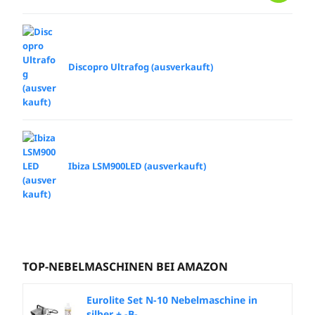
Discopro Ultrafog (ausverkauft)
Ibiza LSM900LED (ausverkauft)
TOP-NEBELMASCHINEN BEI AMAZON
Eurolite Set N-10 Nebelmaschine in
silber + -B-...