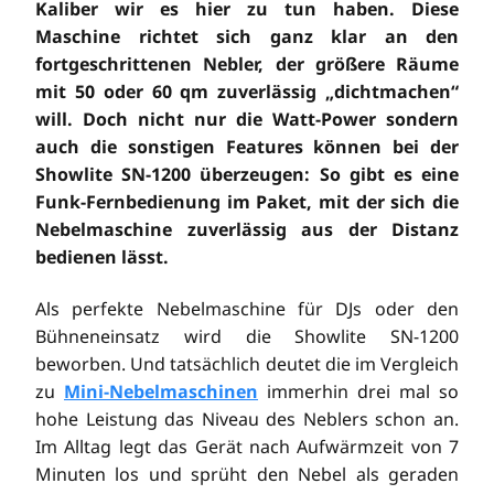
Kaliber wir es hier zu tun haben. Diese
Maschine richtet sich ganz klar an den
fortgeschrittenen Nebler, der größere Räume
mit 50 oder 60 qm zuverlässig „dichtmachen“
will. Doch nicht nur die Watt-Power sondern
auch die sonstigen Features können bei der
Showlite SN-1200 überzeugen: So gibt es eine
Funk-Fernbedienung im Paket, mit der sich die
Nebelmaschine zuverlässig aus der Distanz
bedienen lässt.
Als perfekte Nebelmaschine für DJs oder den
Bühneneinsatz wird die Showlite SN-1200
beworben. Und tatsächlich deutet die im Vergleich
zu
Mini-Nebelmaschinen
immerhin drei mal so
hohe Leistung das Niveau des Neblers schon an.
Im Alltag legt das Gerät nach Aufwärmzeit von 7
Minuten los und sprüht den Nebel als geraden