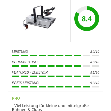
8.4
LEISTUNG
8.0/10
VERARBEITUNG
8.0/10
FEATURES / ZUBEHÖR
8.5/10
PREIS-LEISTUNG
9.0/10
PRO
Viel Leistung für kleine und mittelgroße
Bühnen & Clubs