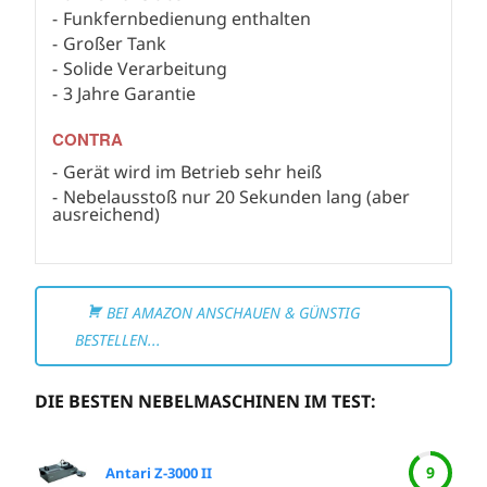
Funkfernbedienung enthalten
Großer Tank
Solide Verarbeitung
3 Jahre Garantie
CONTRA
Gerät wird im Betrieb sehr heiß
Nebelausstoß nur 20 Sekunden lang (aber
ausreichend)
BEI AMAZON ANSCHAUEN & GÜNSTIG
BESTELLEN...
DIE BESTEN NEBELMASCHINEN IM TEST:
9
Antari Z-3000 II