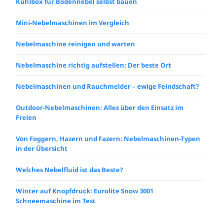
Kühlbox für Bodennebel selbst bauen
Mini-Nebelmaschinen im Vergleich
Nebelmaschine reinigen und warten
Nebelmaschine richtig aufstellen: Der beste Ort
Nebelmaschinen und Rauchmelder – ewige Feindschaft?
Outdoor-Nebelmaschinen: Alles über den Einsatz im
Freien
Von Foggern, Hazern und Fazern: Nebelmaschinen-Typen
in der Übersicht
Welches Nebelfluid ist das Beste?
Winter auf Knopfdruck: Eurolite Snow 3001
Schneemaschine im Test