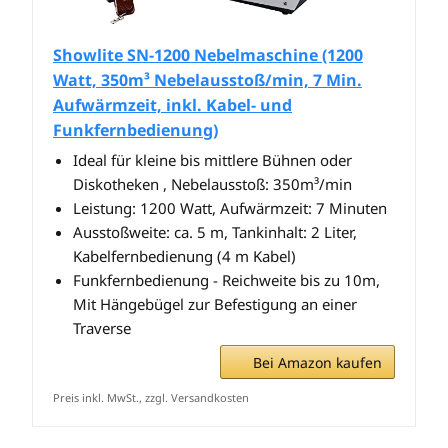
Showlite SN-1200 Nebelmaschine (1200
Watt, 350m³ Nebelausstoß/min, 7 Min.
Aufwärmzeit, inkl. Kabel- und
Funkfernbedienung)
Ideal für kleine bis mittlere Bühnen oder
Diskotheken , Nebelausstoß: 350m³/min
Leistung: 1200 Watt, Aufwärmzeit: 7 Minuten
Ausstoßweite: ca. 5 m, Tankinhalt: 2 Liter,
Kabelfernbedienung (4 m Kabel)
Funkfernbedienung - Reichweite bis zu 10m,
Mit Hängebügel zur Befestigung an einer
Traverse
Bei Amazon kaufen
Preis inkl. MwSt., zzgl. Versandkosten