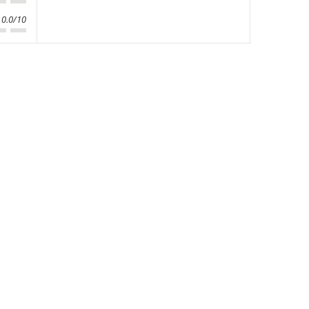
0.0/10