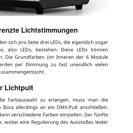
renzte Lichtstimmungen
n sich pro Seite drei LEDs, die eigentlich sogar
ps, also LEDs, bestehen. Diese LEDs können
n. Die Grundfarben (im Inneren der 6 Module
erden per Dimmung zu fast unendlich vielen
 zusammengemischt.
 Lichtpult
die Farbauswahl zu erlangen, muss man die
Ibiza allerdings an ein DMX-Pult anschließen.
dann verschiedene Farben einstellen. Der fünfte
e, wobei eine Regulierung des Ausstoßes leider