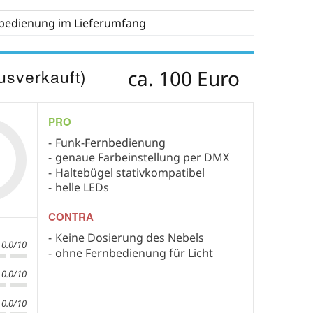
bedienung im Lieferumfang
usverkauft)
ca. 100 Euro
PRO
Funk-Fernbedienung
genaue Farbeinstellung per DMX
Haltebügel stativkompatibel
helle LEDs
CONTRA
Keine Dosierung des Nebels
0.0/10
ohne Fernbedienung für Licht
0.0/10
0.0/10