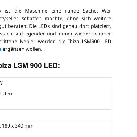
 ist die Maschine eine runde Sache. Wer
tykeller schaffen möchte, ohne sich weitere
gut beraten. Die LEDs sind genau dort platziert,
dass ein aufregender und immer wieder schöner
schrittene Nebler werden die Ibiza LSM900 LED
e
ergänzen wollen.
biza LSM 900 LED:
W
nuten
x 180 x 340 mm