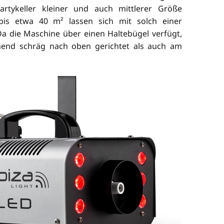
rtykeller kleiner und auch mittlerer Größe
bis etwa 40 m² lassen sich mit solch einer
a die Maschine über einen Haltebügel verfügt,
end schräg nach oben gerichtet als auch am