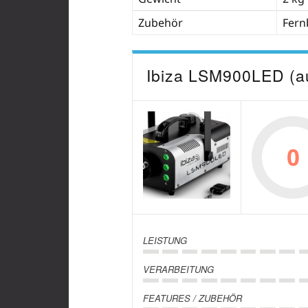
Zubehör
Fern
Ibiza LSM900LED (a
0
LEISTUNG
VERARBEITUNG
FEATURES / ZUBEHÖR