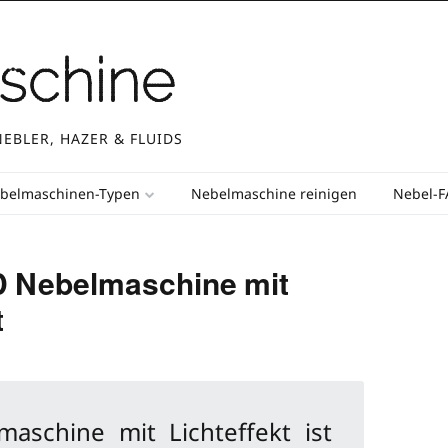
schine
NEBLER, HAZER & FLUIDS
belmaschinen-Typen
Nebelmaschine reinigen
Nebel-
D Nebelmaschine mit
t
aschine mit Lichteffekt ist