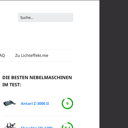
Suche
nach:
FAQ
Zu Lichteffekt.me
DIE BESTEN NEBELMASCHINEN
IM TEST:
9
Antari Z-3000 II
8.4