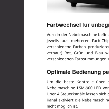
Farbwechsel für unbeg
Vorn in der Nebelmaschine befinde
jeweils aus mehreren Farb-Chi
verschiedene Farben produziere
verbaut) Rot, Grün und Blau w
verschiedenen Farbstimmungen
Optimale Bedienung per
Um die beste Kontrolle über 
Nebelmaschine LSM-900 LED von 
Über 4 Steuerkanäle lassen sich 
Kanal aktiviert die Nebelmaschin
nicht möglich ist.